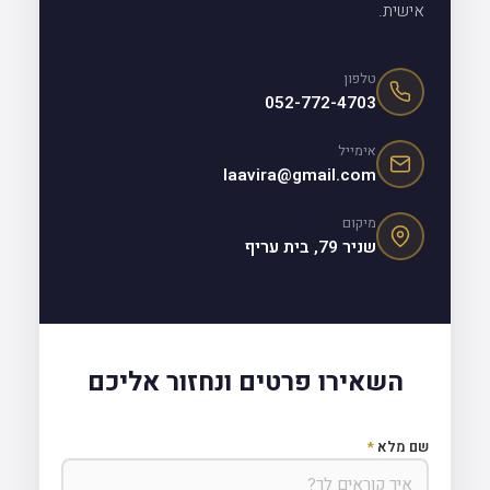
אישית.
טלפון
052-772-4703
אימייל
laavira@gmail.com
מיקום
שניר 79, בית עריף
השאירו פרטים ונחזור אליכם
שם מלא
*