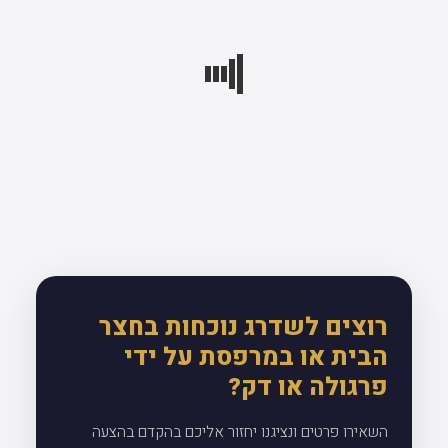
רוצים לשדרג נוכחות בחצר
הבית או במרפסת על ידי
פרגולה או דק?
השאירו פרטים ונציגנו יחזור אליכם בהקדם בהצעה