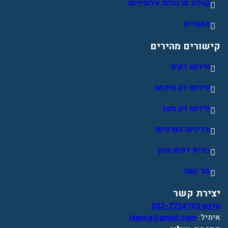
קטלוג פרגולות אלומיניום
מאמרים
קישורים מהירים
חידוש דקים
חידוש דק איפאה
חידוש דק מעץ
מדיניות הפרטיות
בניית דקים מעץ
צור קשר
יצירת קשר
טלפון 052-7724703
אימיל:
laavira@gmail.com