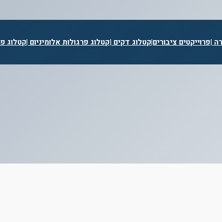
רה
|
פרוייקטים ציבורים|
קטלוג דקים
|
קטלוג פרגולות אלומיניום |
קטלוג פר