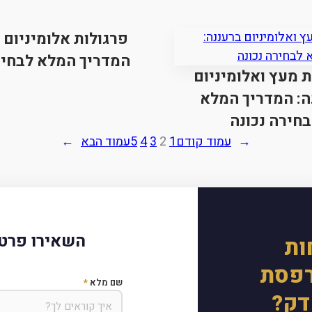
פרגולות אלומיניום 
המדריך המלא לבחיר
ת מעץ ואלומיניום
ה: המדריך המלא
חירה נכונה
←
עמוד קודם
1
2
3
4
5
עמוד הבא
→
השאירו פרטי
ות
רפסת
שם מלא
*
דק?