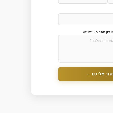
ו דק אתם מעוניינים?
זור אליכם ←