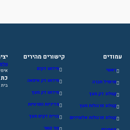
עמודים
קישורים מהירים
יצי
טלפון 724703
חידוש דקים
ראשי
אימי
כתו
חידוש דק איפאה
פרופיל חברה
בית 
חידוש דק מעץ
קטלוג דק מעץ
מדיניות הפרטיות
קטלוג פרגולות מעץ
בניית דקים מעץ
קטלוג פרגולות אלומיניום
צור קשר
מאמרים