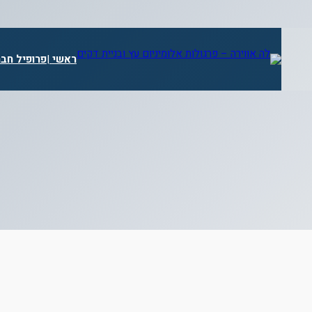
דלג
תוכן
ראשי
|
פרופיל חב