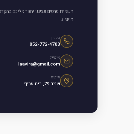
השאירו פרטים ונציגנו יחזור אליכם בהקד
אישית.
טלפון
052-772-4703
אימייל
laavira@gmail.com
מיקום
שניר 79, בית עריף