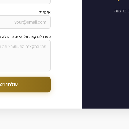
ם בהצעה
אימייל
ספרו לנו קצת על איזה פרגולה א
שלחו ונח