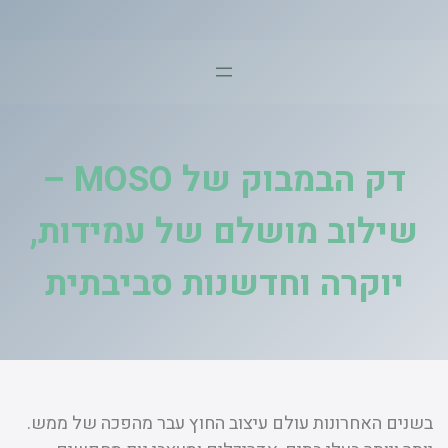
דלג
תוכן
דק הבמבוק של MOSO –
שילוב מושלם של עמידות,
יוקרה וחדשנות סביבתית
בשנים האחרונות עולם עיצוב החוץ עבר מהפכה של ממש.