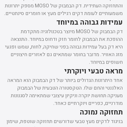
והתחזוקה העתידית. דק הבמבוק של MOSO מספק יתרונות
משמעותיים לעומת דקים רגילים מעץ או חומרים סינתטיים.
עמידות גבוהה במיוחד
דק הבמבוק של MOSO מיוצר בטכנולוגיה מתקדמת
ההופכת את הבמבוק לחומר חזק ודחוס במיוחד. התוצאה
היא דק בעל עמידות גבוהה בפני שחיקה, לחות, שמש ופגעי
מזג האוויר. מדובר בחומר שמתאים גם לאזורים חיצוניים
חשופים במיוחד.
מראה טבעי ויוקרתי
אחד היתרונות הגדולים ביותר של דק הבמבוק הוא המראה
האלגנטי והחם שלו. הטקסטורה הטבעית של הבמבוק
מעניקה תחושת יוקרה וניקיון עיצובי שמתאימה לסגנונות
מודרניים, כפריים ויוקרתיים כאחד.
תחזוקה נמוכה
בניגוד לדקים מעץ טבעי שדורשים תחזוקה שוטפת, שימון