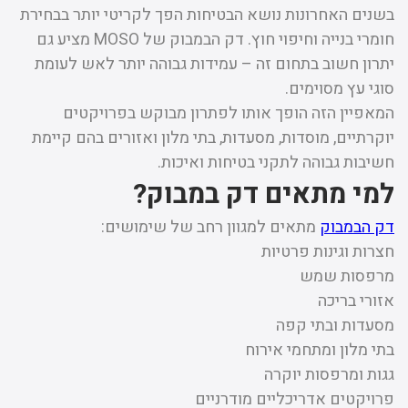
בשנים האחרונות נושא הבטיחות הפך לקריטי יותר בבחירת
חומרי בנייה וחיפוי חוץ. דק הבמבוק של MOSO מציע גם
יתרון חשוב בתחום זה – עמידות גבוהה יותר לאש לעומת
סוגי עץ מסוימים.
המאפיין הזה הופך אותו לפתרון מבוקש בפרויקטים
יוקרתיים, מוסדות, מסעדות, בתי מלון ואזורים בהם קיימת
חשיבות גבוהה לתקני בטיחות ואיכות.
למי מתאים דק במבוק?
דק הבמבוק
מתאים למגוון רחב של שימושים:
חצרות וגינות פרטיות
מרפסות שמש
אזורי בריכה
מסעדות ובתי קפה
בתי מלון ומתחמי אירוח
גגות ומרפסות יוקרה
פרויקטים אדריכליים מודרניים