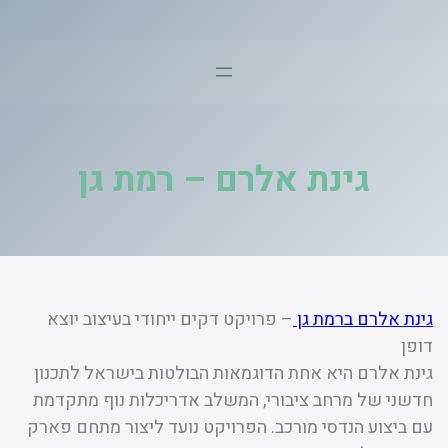
דלג
תוכן
גינת אלרם – רמת גן
גינת אלרם ברמת גן
– פרויקט דקים ייחודי בעיצוב יוצא
דופן
גינת אלרם היא אחת הדוגמאות הבולטות בישראל לתכנון
חדשני של מרחב ציבורי, המשלב אדריכלות נוף מתקדמת
עם ביצוע הנדסי מורכב. הפרויקט נועד ליצור מתחם פארק