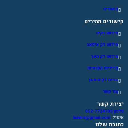
מאמרים
קישורים מהירים
חידוש דקים
חידוש דק איפאה
חידוש דק מעץ
מדיניות הפרטיות
בניית דקים מעץ
צור קשר
יצירת קשר
טלפון 052-7724703
אימיל:
laavira@gmail.com
כתובת שלנו