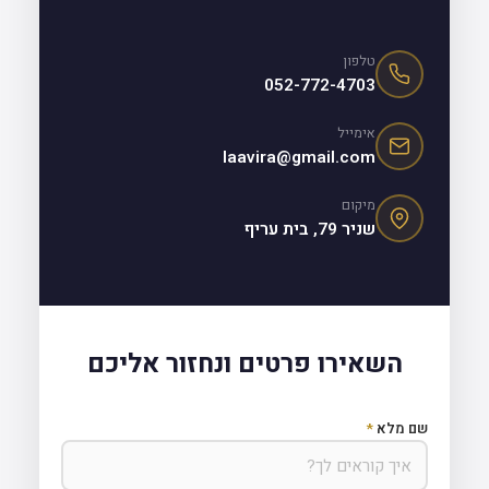
טלפון
052-772-4703
אימייל
laavira@gmail.com
מיקום
שניר 79, בית עריף
השאירו פרטים ונחזור אליכם
שם מלא
*