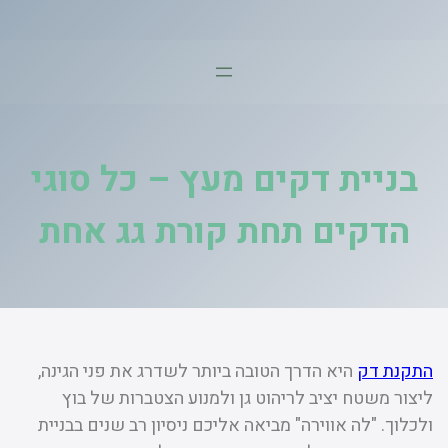
דלג
תוכן
בניית דקים מעץ – כל סוגי
הדקים תחת קורת גג אחת
התקנת דק
היא הדרך הטובה ביותר לשדרג את פני הגינה,
ליצור משטח יציב לריהוט גן ולמנוע הצטברות של בוץ
ולכלוך. "לה אווירה" מביאה אליכם ניסיון רב שנים בבניית