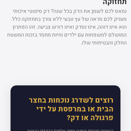
תחזוקה
נמאס לכם לשמן את הדק בכל שנה? דק סינטטי איכותי
מעניק לכם מראה של עץ טבעי ללא צורך בתחזוקה כלל.
הוא אינו דוהה, אינו נסדק ואינו דורש צביעה. זהו הפתרון
המושלם למשפחות עם ילדים וחיות מחמד בזכות המשטח
החלק והבטיחותי שלו.
רוצים לשדרג נוכחות בחצר
הבית או במרפסת על ידי
פרגולה או דק?