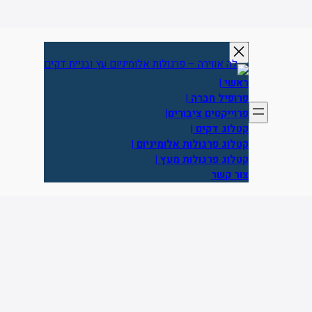
דלג
תוכן
ראשי
|
פרופיל חברה
|
פרוייקטים ציבורים|
קטלוג דקים
|
קטלוג פרגולות אלומיניום |
קטלוג פרגולות מעץ |
צור קשר