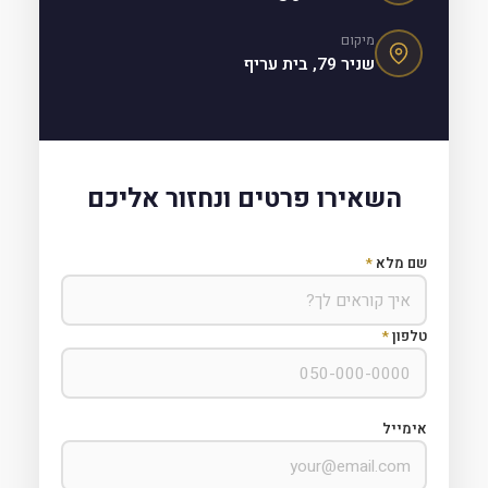
מיקום
שניר 79, בית עריף
השאירו פרטים ונחזור אליכם
שם מלא
*
טלפון
*
אימייל