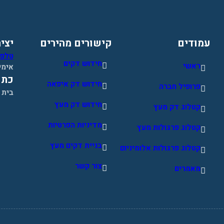
עמודים
קישורים מהירים
יצי
טלפון 724703
חידוש דקים
ראשי
אימי
כתו
חידוש דק איפאה
פרופיל חברה
בית 
חידוש דק מעץ
קטלוג דק מעץ
מדיניות הפרטיות
קטלוג פרגולות מעץ
בניית דקים מעץ
קטלוג פרגולות אלומיניום
צור קשר
מאמרים