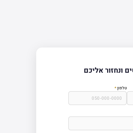
ם ונחזור אליכם
טלפון
*