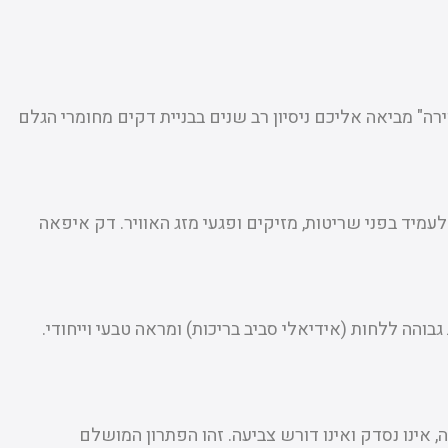
ירה" מביאה אליכם ניסיון רב שנים בבניית דקים מחומרי הגלם
לעמיד בפני שריטות, מזיקים ופגעי מזג האוויר. דק איפאה
הה ללחות (אידיאלי סביב בריכות) ומראה טבעי וייחודי.
אינו נסדק ואינו דורש צביעה. זהו הפתרון המושלם