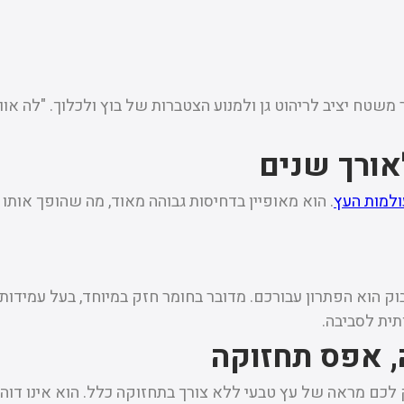
 משטח יציב לריהוט גן ולמנוע הצטברות של בוץ ולכלוך. "לה אוו
אורך שנים
ולמות העץ
. הוא מאופיין בדחיסות גבוהה מאוד, מה שהופך אותו 
וא הפתרון עבורכם. מדובר בחומר חזק במיוחד, בעל עמידות גבו
ית לסביבה.
, אפס תחזוקה
כם מראה של עץ טבעי ללא צורך בתחזוקה כלל. הוא אינו דוהה, 