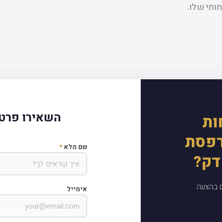
ותי שלו.
השאירו פרטי
ות
רפסת
שם מלא
*
דק?
ם בהצעה
אימייל