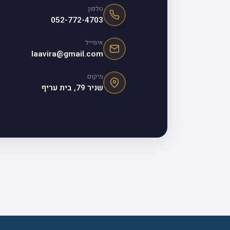
טלפון
052-772-4703
אימייל
laavira@gmail.com
מיקום
שניר 79, בית עריף