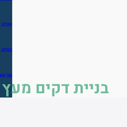
קטלוג פ
קטלוג פ
צור קש
בניית דקים מעץ 