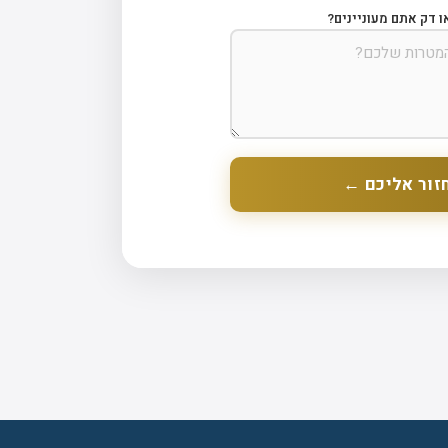
ו דק אתם מעוניינים?
זור אליכם ←