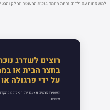
למשפחות עם ילדים וחיות מחמד בזכות המשטח החלק והבטיח
רוצים לשדרג נוכח
בחצר הבית או במ
על ידי פרגולה או 
השאירו פרטים ונציגנו יחזור אליכם בהקד
אישית.