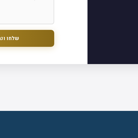
שלחו ונח