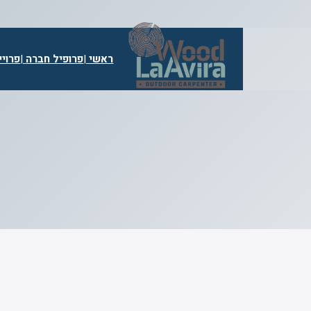
דלג
תוכן
ראשי
|
פרופיל חברה
|
פרויי