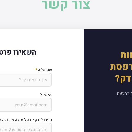
צור קשר
השאירו פרטי
ות
רפסת
שם מלא
*
דק?
ם בהצעה
אימייל
ספרו לנו קצת על איזה פרגולה א