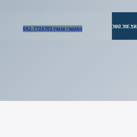
ץ |
צור קשר
התקשרו עכשיו 052-7724703