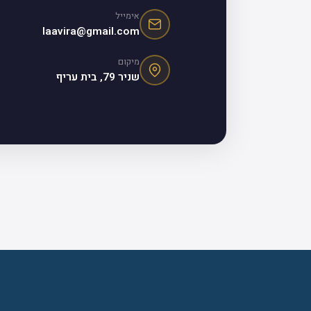
אימייל
laavira@gmail.com
מיקום
שניר 79, בית עריף