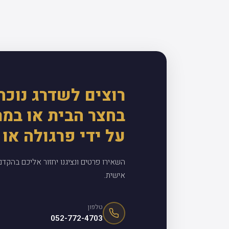
רוצים לשדרג נוכח
בחצר הבית או במ
על ידי פרגולה או 
השאירו פרטים ונציגנו יחזור אליכם בהקד
אישית.
טלפון
052-772-4703