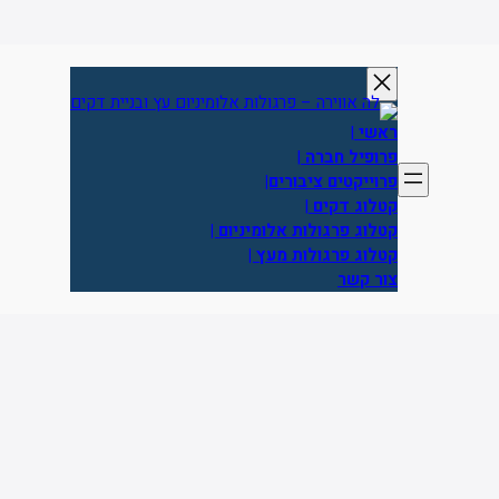
דלג
תוכן
ראשי
|
פרופיל חברה
|
פרוייקטים ציבורים|
קטלוג דקים
|
קטלוג פרגולות אלומיניום |
קטלוג פרגולות מעץ |
צור קשר