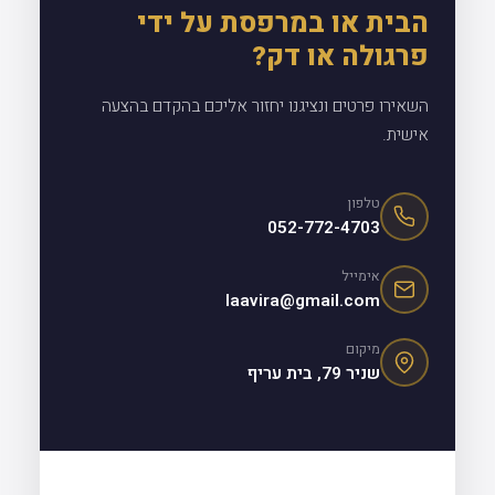
הבית או במרפסת על ידי
פרגולה או דק?
השאירו פרטים ונציגנו יחזור אליכם בהקדם בהצעה
אישית.
טלפון
052-772-4703
אימייל
laavira@gmail.com
מיקום
שניר 79, בית עריף