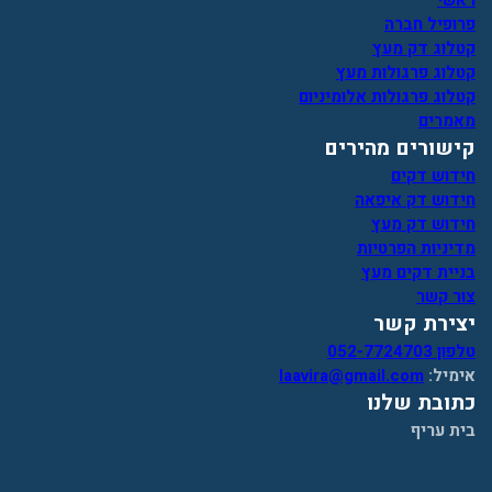
ראשי
פרופיל חברה
קטלוג דק מעץ
קטלוג פרגולות מעץ
קטלוג פרגולות אלומיניום
מאמרים
קישורים מהירים
חידוש דקים
חידוש דק איפאה
חידוש דק מעץ
מדיניות הפרטיות
בניית דקים מעץ
צור קשר
יצירת קשר
טלפון 052-7724703
אימיל:
laavira@gmail.com
כתובת שלנו
בית עריף