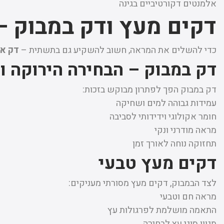
אלמנטים דקורטיביים בגינה
דקים מעץ ודק במבוק –
כדי להשלים את המראה, חשוב להשקיע גם בתשתית –
דק אי
דק במבוק – הבחירה הירוקה ו
דק במבוק הפך לפתרון מבוקש בזכות:
עמידות גבוהה למים ושחיקה
חומר אקולוגי וידידותי לסביבה
מראה מודרני ונקי
תחזוקה נוחה לאורך זמן
דקים מעץ טבעי
לצד הבמבוק, דקים מעץ מסורתי מעניקים:
מראה חם וטבעי
התאמה מושלמת לפרגולות עץ
מגוון סוגי עץ לבחירה