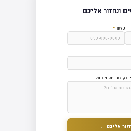
ם ונחזור אליכם
טלפון
*
ו דק אתם מעוניינים?
זור אליכם ←