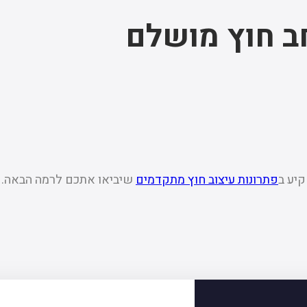
חב חוץ מושלם
יע ב
פתרונות עיצוב חוץ מתקדמים
שיביאו אתכם לרמה הבאה.