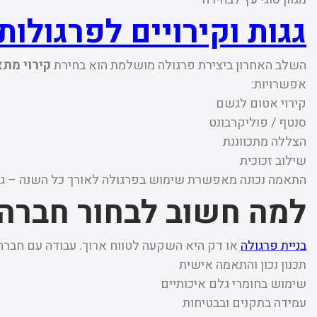
גגות וקירויים לפרגולות
השלב האחרון ביצירת פרגולה מושלמת הוא בחירת
קירוי מתא
אפשרויות:
קירוי אטום לגשם
סנטף / פוליקרבונט
הצללה מתכווננת
שילוב זכוכית
התאמה נכונה מאפשרת שימוש בפרגולה לאורך כל השנה – גם 
למה חשוב לבחור חברה 
בניית פרגולה
או דק היא השקעה לטווח ארוך. עבודה עם חברה
תכנון נכון והתאמה אישית
שימוש בחומרי גלם איכותיים
עמידה בתקנים ובבטיחות