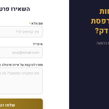
השאירו פרטי
ות
רפסת
שם מלא
*
דק?
ם בהצעה
אימייל
ספרו לנו קצת על איזה פרגולה א
שלחו ונח