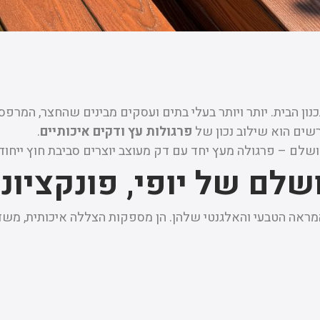
ון הבית. יותר ויותר בעלי בתים ועסקים מבינים שהחצר, המרפ
רשים הוא שילוב נכון של
פרגולות עץ ודקים איכותיים
.
שלם – פרגולה מעץ יחד עם דק מעוצב יוצרים סביבת חוץ ייחודי
שלם של יופי, פונקציונל
המראה הטבעי והאלגנטי שלהן. הן מספקות הצללה איכותית, מש