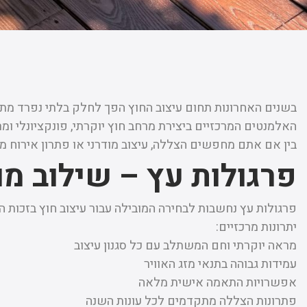
בשנים האחרונות תחום עיצוב החוץ הפך לחלק בלתי נפרד מתכנ
האלמנטים המרכזיים ביצירת מרחב חוץ יוקרתי, פונקציונלי ומ
בין אם אתם מחפשים הצללה, עיצוב מודרני או פתרון אירוח מו
פרגולות עץ – שילוב מו
פרגולות עץ נחשבות לבחירה המובילה עבור עיצוב חוץ בזכות 
יתרונות מרכזיים:
מראה יוקרתי וחם המשתלב עם כל סגנון עיצוב
עמידות גבוהה בתנאי מזג האוויר
אפשרויות התאמה אישית מלאה
פתרונות הצללה מתקדמים לכל עונות השנה