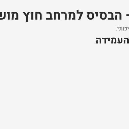
 הבסיס למרחב חוץ מו
כותי
.
העמידה