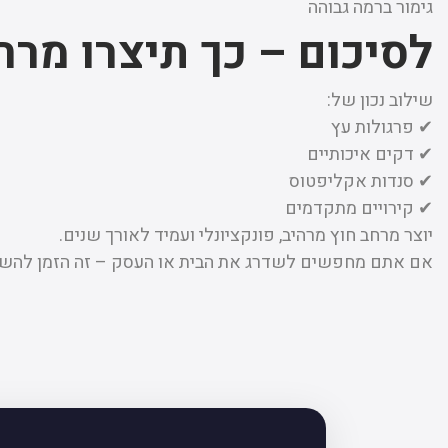
גימור ברמה גבוהה
לסיכום – כך תיצרו מר
שילוב נכון של:
✔ פרגולות עץ
✔ דקים איכותיים
✔ סנדות אקליפטוס
✔ קירויים מתקדמים
יוצר מרחב חוץ מרהיב, פונקציונלי ועמיד לאורך שנים.
אם אתם מחפשים לשדרג את הבית או העסק – זה הזמן להשק