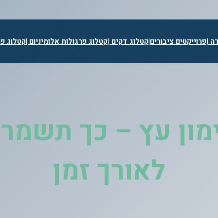
רה
|
פרוייקטים ציבורים|
קטלוג דקים
|
קטלוג פרגולות אלומיניום |
קטלוג פר
מון עץ – כך תשמר
לאורך זמן