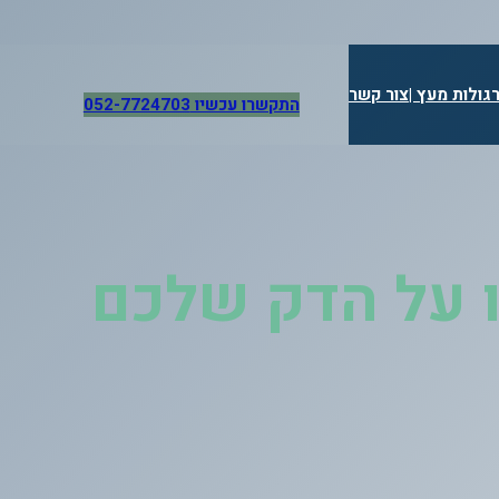
גולות מעץ |
צור קשר
התקשרו עכשיו 052-7724703
ו על הדק שלכם