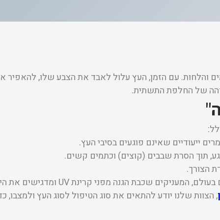
 והלחות. עם הזמן, העץ עלול לאבד את הצבע שלו, להאפיר או
והה של החלפת התשתית.
"
לל:
ים ייעודיים שאינם פוגעים בסיבי העץ.
 תוך הסרת שבבים (קוצים) וכתמים קשים.
ת הצורך.
בת הגנה מפני קרינת UV ומדגישים את היופי הטבעי של העץ.
, הצוות שלנו יודע להתאים את סוג הטיפול לסוג העץ ולמצבו, 