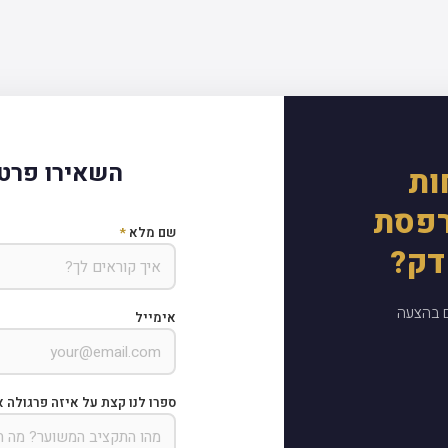
השאירו פרטי
ות
רפסת
שם מלא
*
דק?
ם בהצעה
אימייל
ספרו לנו קצת על איזה פרגולה א