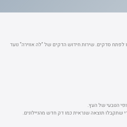
 לפתח סדקים. שירות חידוש הדקים של "לה אווירה" נועד
כדי שתקבלו תוצאה שנראית כמו דק חדש מהניילונים.