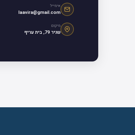
אימייל
laavira@gmail.com
מיקום
שניר 79, בית עריף