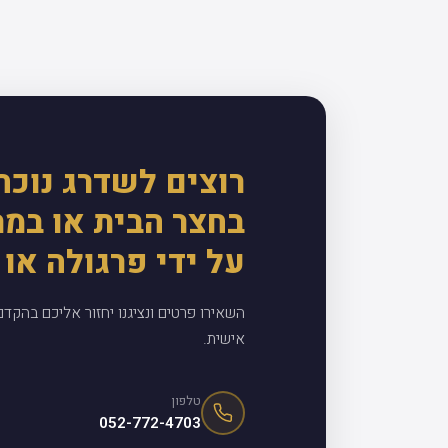
רוצים לשדרג נוכח
בחצר הבית או במ
על ידי פרגולה או 
השאירו פרטים ונציגנו יחזור אליכם בהקד
אישית.
טלפון
052-772-4703